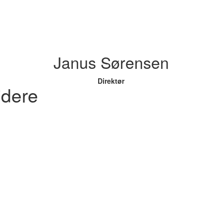
Janus Sørensen
Direktør
jdere