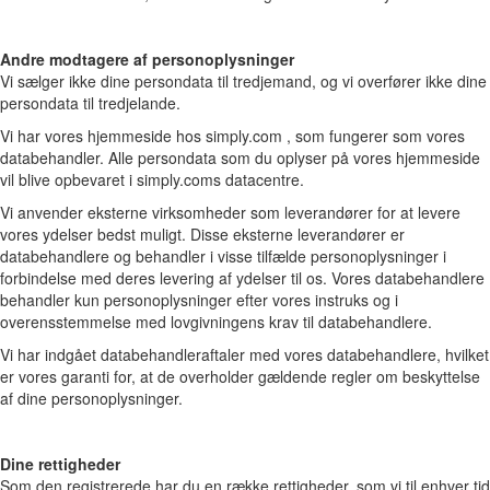
Andre modtagere af personoplysninger
Vi sælger ikke dine persondata til tredjemand, og vi overfører ikke dine
persondata til tredjelande.
Vi har vores hjemmeside hos simply.com , som fungerer som vores
databehandler. Alle persondata som du oplyser på vores hjemmeside
vil blive opbevaret i simply.coms datacentre.
Vi anvender eksterne virksomheder som leverandører for at levere
vores ydelser bedst muligt. Disse eksterne leverandører er
databehandlere og behandler i visse tilfælde personoplysninger i
forbindelse med deres levering af ydelser til os. Vores databehandlere
behandler kun personoplysninger efter vores instruks og i
overensstemmelse med lovgivningens krav til databehandlere.
Vi har indgået databehandleraftaler med vores databehandlere, hvilket
er vores garanti for, at de overholder gældende regler om beskyttelse
af dine personoplysninger.
Dine rettigheder
Som den registrerede har du en række rettigheder, som vi til enhver tid