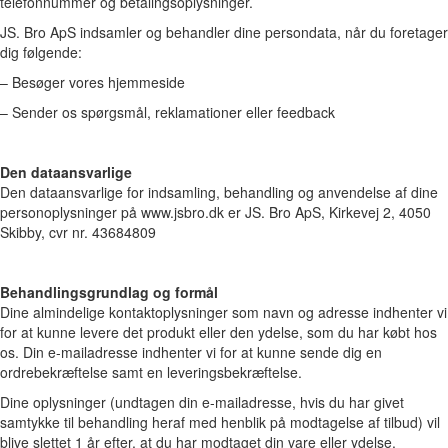
telefonnummer og betalingsoplysninger.
JS. Bro ApS indsamler og behandler dine persondata, når du foretager
dig følgende:
– Besøger vores hjemmeside
– Sender os spørgsmål, reklamationer eller feedback
Den dataansvarlige
Den dataansvarlige for indsamling, behandling og anvendelse af dine
personoplysninger på www.jsbro.dk er JS. Bro ApS, Kirkevej 2, 4050
Skibby, cvr nr. 43684809
Behandlingsgrundlag og formål
Dine almindelige kontaktoplysninger som navn og adresse indhenter vi
for at kunne levere det produkt eller den ydelse, som du har købt hos
os. Din e-mailadresse indhenter vi for at kunne sende dig en
ordrebekræftelse samt en leveringsbekræftelse.
Dine oplysninger (undtagen din e-mailadresse, hvis du har givet
samtykke til behandling heraf med henblik på modtagelse af tilbud) vil
blive slettet 1 år efter, at du har modtaget din vare eller ydelse.